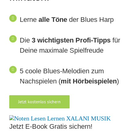
Lerne
alle Töne
der Blues Harp
Die
3 wichtigsten Profi-Tipps
für
Deine maximale Spielfreude
5 coole Blues-Melodien zum
Nachspielen (
mit Hörbeispielen
)
Jetzt kostenlos sichern
Jetzt E-Book Gratis sichern!