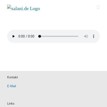
Zum
Inhalt
springen
Kontakt
E-Mail
Links