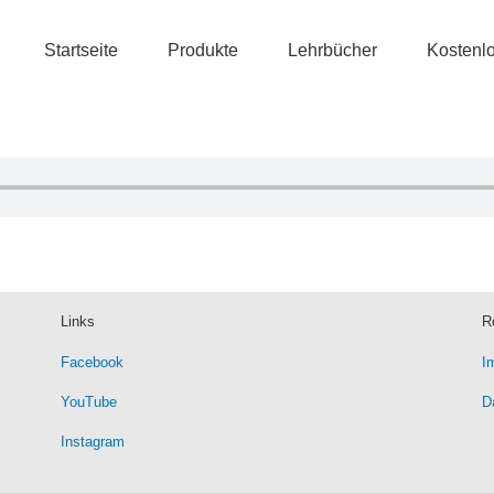
Startseite
Produkte
Lehrbücher
Kostenl
Links
R
Facebook
I
YouTube
D
Instagram