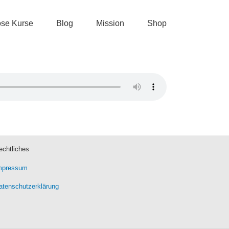
ose Kurse
Blog
Mission
Shop
echtliches
mpressum
atenschutzerklärung