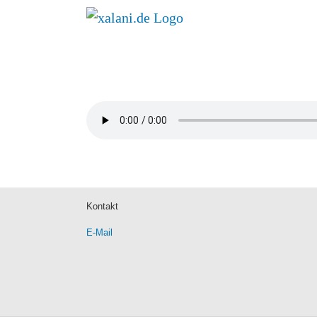
Zum
Inhalt
springen
Kontakt
E-Mail