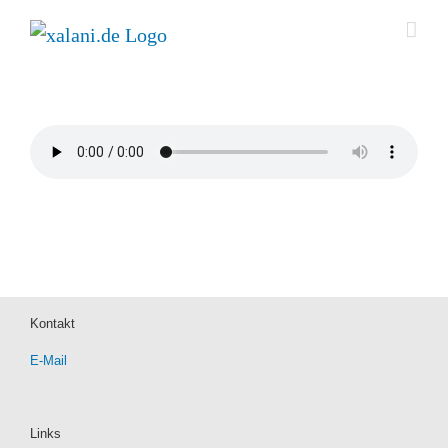
Zum
Inhalt
springen
Kontakt
E-Mail
Links