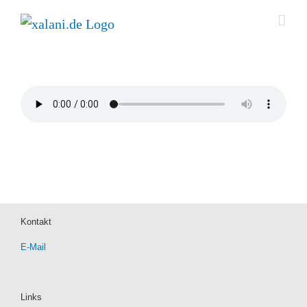
Zum
Inhalt
springen
Kontakt
E-Mail
Links