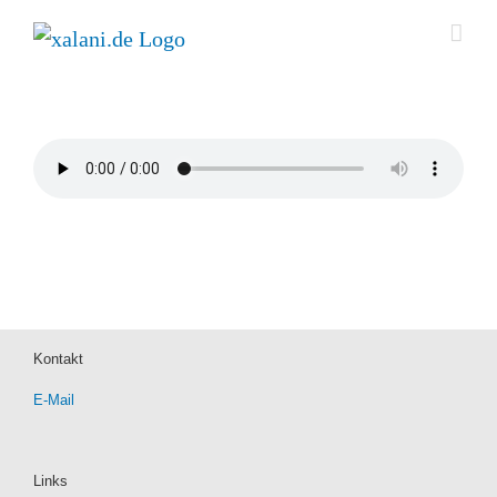
Zum
Inhalt
springen
Kontakt
E-Mail
Links