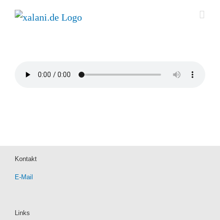
Zum
Inhalt
springen
Kontakt
E-Mail
Links