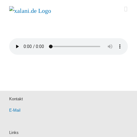
Zum
Inhalt
springen
Kontakt
E-Mail
Links