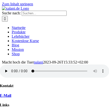
Zum Inhalt springen
Suche nach:
Startseite
Produkte
Lehrbücher
Kostenlose Kurse
Blog
Mission
Shop
Macht hoch die Tuer
nalani
2023-09-26T15:33:52+02:00
Kontakt
E-Mail
Links