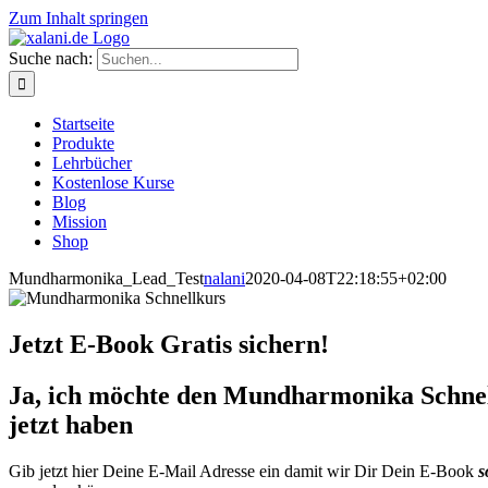
Zum Inhalt springen
Suche nach:
Startseite
Produkte
Lehrbücher
Kostenlose Kurse
Blog
Mission
Shop
Mundharmonika_Lead_Test
nalani
2020-04-08T22:18:55+02:00
Jetzt E-Book Gratis sichern!
Ja, ich möchte den Mundharmonika Schnel
jetzt haben
Gib jetzt hier Deine E-Mail Adresse ein damit wir Dir Dein E-Book
s