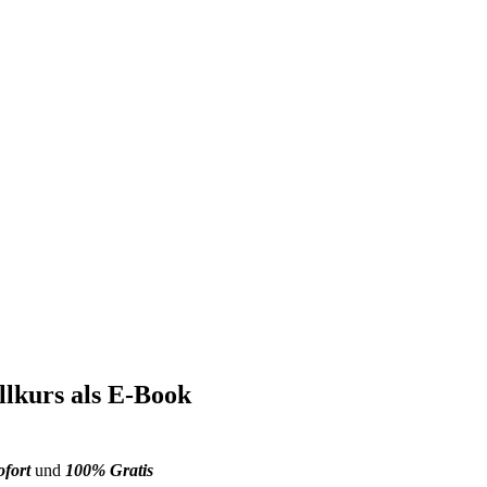
lkurs als E-Book
ofort
und
100% Gratis