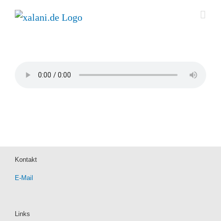
Zum
Inhalt
springen
Kontakt
E-Mail
Links