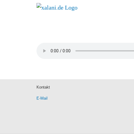
Zum
Inhalt
springen
Kontakt
E-Mail