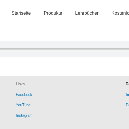
Startseite
Produkte
Lehrbücher
Kostenl
Links
R
Facebook
I
YouTube
D
Instagram