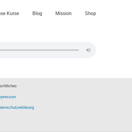
ose Kurse
Blog
Mission
Shop
echtliches
mpressum
atenschutzerklärung