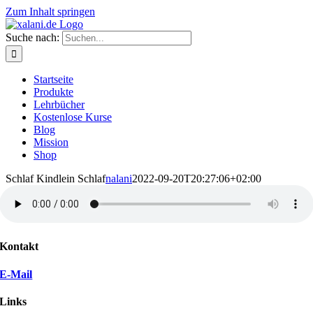
Zum Inhalt springen
Suche nach:
Startseite
Produkte
Lehrbücher
Kostenlose Kurse
Blog
Mission
Shop
Schlaf Kindlein Schlaf
nalani
2022-09-20T20:27:06+02:00
Kontakt
E-Mail
Links