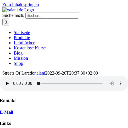
Zum Inhalt springen
Suche nach:
Startseite
Produkte
Lehrbücher
Kostenlose Kurse
Blog
Mission
Shop
Streets Of Laredo
nalani
2022-09-20T20:37:30+02:00
Kontakt
E-Mail
Links