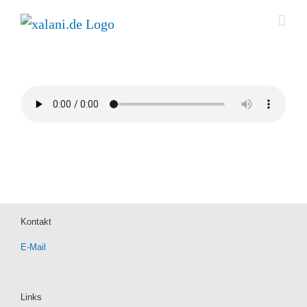
Zum
Inhalt
springen
Kontakt
E-Mail
Links