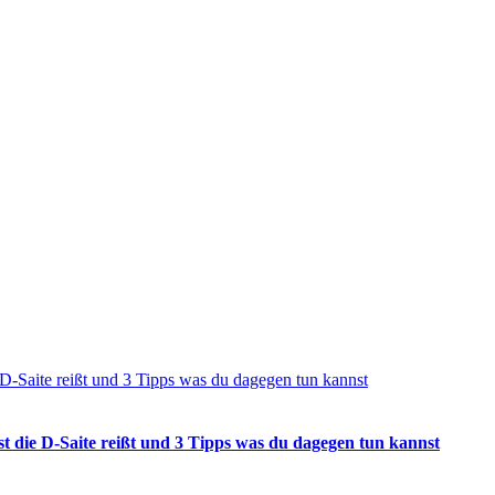
 D-Saite reißt und 3 Tipps was du dagegen tun kannst
t die D-Saite reißt und 3 Tipps was du dagegen tun kannst