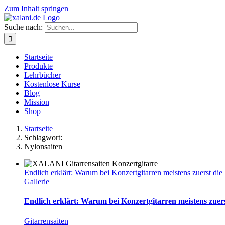
Zum Inhalt springen
Suche nach:
Startseite
Produkte
Lehrbücher
Kostenlose Kurse
Blog
Mission
Shop
Startseite
Schlagwort:
Nylonsaiten
Endlich erklärt: Warum bei Konzertgitarren meistens zuerst die
Gallerie
Endlich erklärt: Warum bei Konzertgitarren meistens zuers
Gitarrensaiten