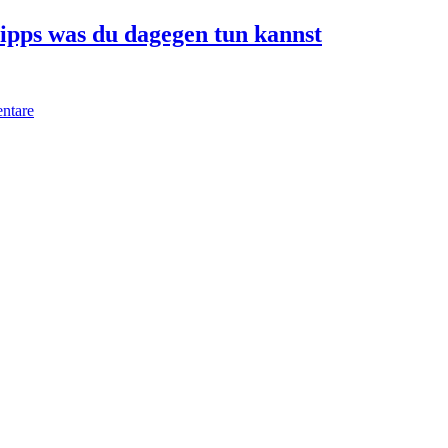
Tipps was du dagegen tun kannst
ntare