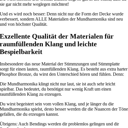
sie gar nicht mehr weglegen möchtest!
Und es wird noch besser: Denn nicht nur die Form der Decke wurde
verbessert, sondern ALLE Materialien der Mundharmonika sind neu
und von höchster Qualität.
Exzellente Qualität der Materialen für
raumfüllenden Klang und leichte
Bespielbarkeit
Insbesondere das neue Material der Stimmzungen und Stimmplatte
sorgt für einen lauten, raumfüllenden Klang. Es besteht aus extra harter
Phosphor Bronze, du wirst den Unterschied hören und fühlen. Denn:
Die Mundharmonika klingt nicht nur laut, sie ist auch sehr leicht
spielbar. Das bedeutet, du benötigst nur wenig Kraft um einen
raumfüllenden Klang zu erzeugen.
Du wirst begeistert sein vom vollen Klang, und je länger du die
Mundharmonika spielst, desto besser werden dir die Nuancen der Tön
gefallen, die du erzeugen kannst.
Übrigens: Auch Bendings werden dir problemlos gelingen und dir