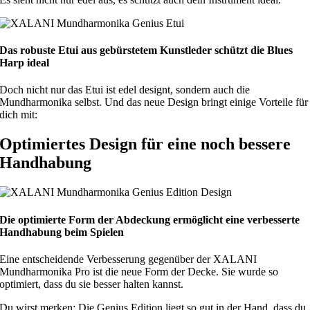
Das robuste Etui aus gebürstetem Kunstleder schützt die Blues
Harp ideal
Doch nicht nur das Etui ist edel designt, sondern auch die
Mundharmonika selbst. Und das neue Design bringt einige Vorteile für
dich mit:
Optimiertes Design für eine noch bessere
Handhabung
Die optimierte Form der Abdeckung ermöglicht eine verbesserte
Handhabung beim Spielen
Eine entscheidende Verbesserung gegenüber der XALANI
Mundharmonika Pro ist die neue Form der Decke. Sie wurde so
optimiert, dass du sie besser halten kannst.
Du wirst merken: Die Genius Edition liegt so gut in der Hand, dass du