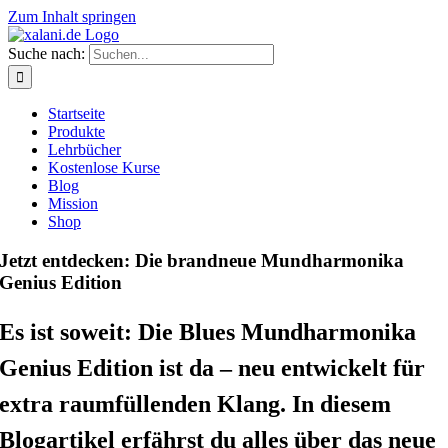
Zum Inhalt springen
Suche nach:
Startseite
Produkte
Lehrbücher
Kostenlose Kurse
Blog
Mission
Shop
Jetzt entdecken: Die brandneue Mundharmonika
Genius Edition
Es ist soweit: Die Blues Mundharmonika
Genius Edition ist da – neu entwickelt für
extra raumfüllenden Klang. In diesem
Blogartikel erfährst du alles über das neue