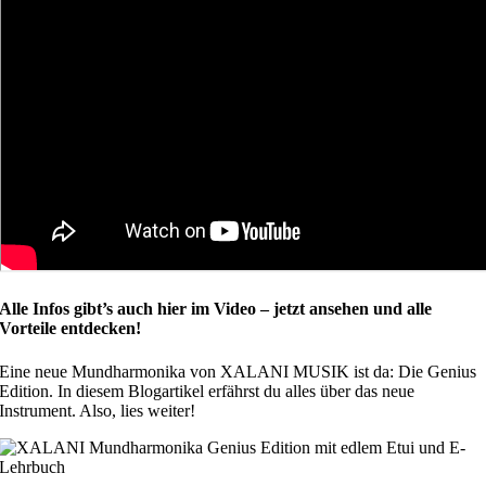
Alle Infos gibt’s auch hier im Video – jetzt ansehen und alle
Vorteile entdecken!
Eine neue Mundharmonika von XALANI MUSIK ist da: Die Genius
Edition. In diesem Blogartikel erfährst du alles über das neue
Instrument. Also, lies weiter!