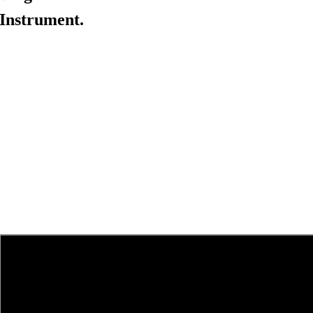
Instrument.