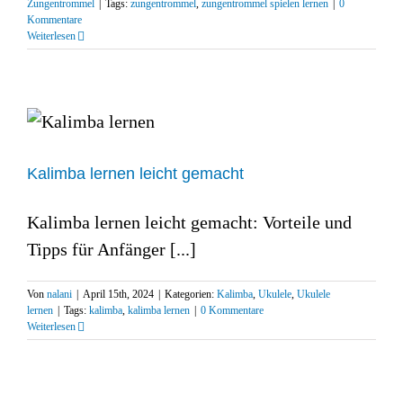
Zungentrommel
|
Tags:
zungentrommel
,
zungentrommel spielen lernen
|
0
Kommentare
Weiterlesen
Kalimba lernen leicht gemacht
Kalimba lernen leicht gemacht: Vorteile und
Tipps für Anfänger [...]
Von
nalani
|
April 15th, 2024
|
Kategorien:
Kalimba
,
Ukulele
,
Ukulele
lernen
|
Tags:
kalimba
,
kalimba lernen
|
0 Kommentare
Weiterlesen