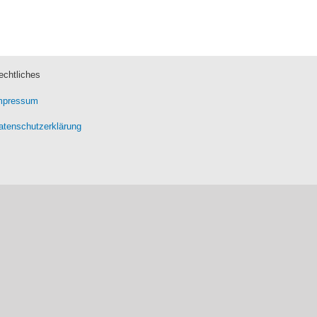
echtliches
mpressum
atenschutzerklärung